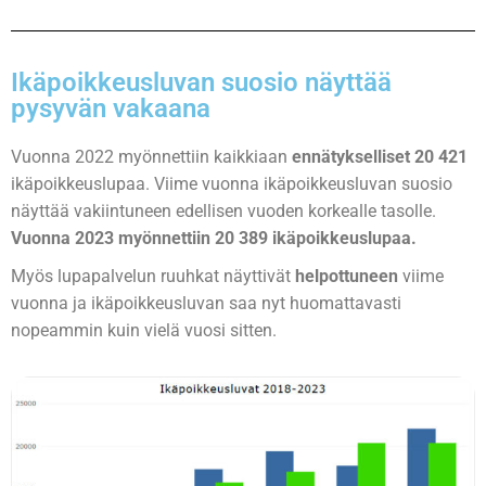
Ikäpoikkeusluvan suosio näyttää
pysyvän vakaana
Vuonna 2022 myönnettiin kaikkiaan
ennätykselliset 20 421
ikäpoikkeuslupaa. Viime vuonna ikäpoikkeusluvan suosio
näyttää vakiintuneen edellisen vuoden korkealle tasolle.
Vuonna 2023 myönnettiin 20 389 ikäpoikkeuslupaa.
Myös lupapalvelun ruuhkat näyttivät
helpottuneen
viime
vuonna ja ikäpoikkeusluvan saa nyt huomattavasti
nopeammin kuin vielä vuosi sitten.