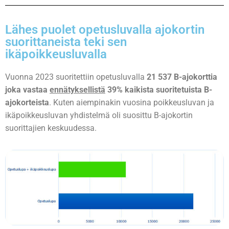
Lähes puolet opetusluvalla ajokortin
suorittaneista teki sen
ikäpoikkeusluvalla
Vuonna 2023 suoritettiin opetusluvalla
21 537 B-ajokorttia
joka vastaa
ennätyksellistä
39% kaikista suoritetuista B-
ajokorteista
. Kuten aiempinakin vuosina poikkeusluvan ja
ikäpoikkeusluvan yhdistelmä oli suosittu B-ajokortin
suorittajien keskuudessa.