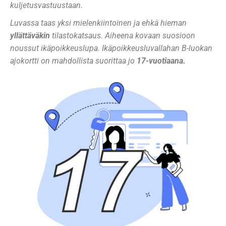
kuljetusvastuustaan.
Luvassa taas yksi mielenkiintoinen ja ehkä hieman
yllättäväkin
tilastokatsaus. Aiheena kovaan suosioon
noussut ikäpoikkeuslupa. Ikäpoikkeusluvallahan B-luokan
ajokortti on mahdollista suorittaa jo
17-vuotiaana.