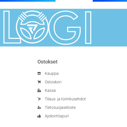
Ostokset
Kauppa
Ostoskori
Kassa
Tilaus- ja toimitusehdot
Tietosuojaseloste
Ajokorttiapuri