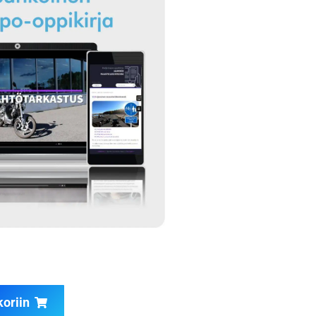
koriin