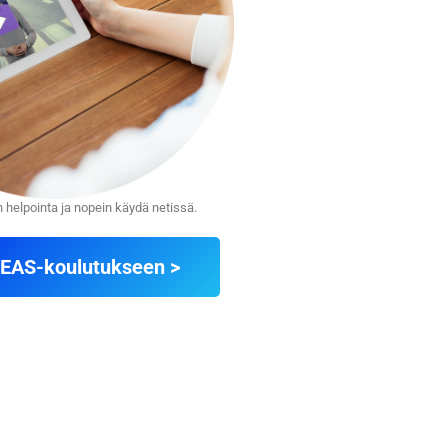
 helpointa ja nopein käydä netissä.
 EAS-koulutukseen >