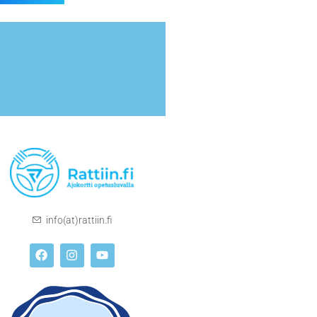
info(at)rattiin.fi