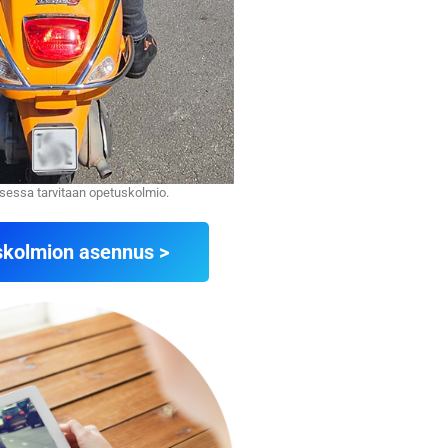
sessa tarvitaan opetuskolmio.
kolmion asennus >