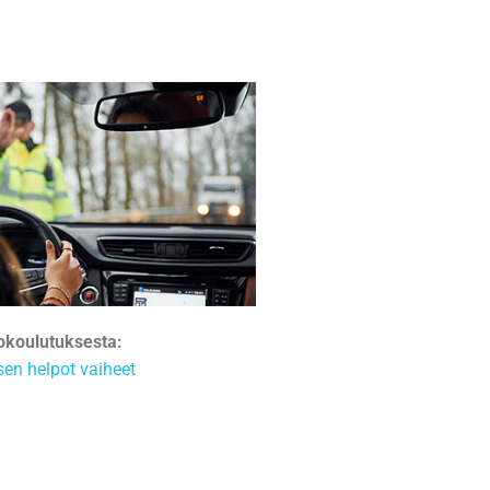
tokoulutuksesta:
sen helpot vaiheet