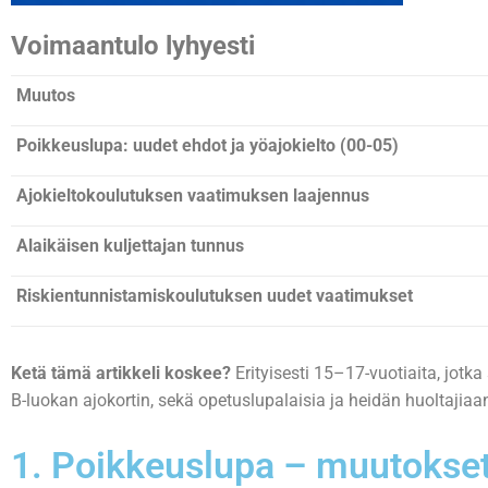
Voimaantulo lyhyesti
Muutos
Poikkeuslupa: uudet ehdot ja yöajokielto (00-05)
Ajokieltokoulutuksen vaatimuksen laajennus
Alaikäisen kuljettajan tunnus
Riskientunnistamiskoulutuksen uudet vaatimukset
Ketä tämä artikkeli koskee?
Erityisesti 15–17-vuotiaita, jotka 
B-luokan ajokortin, sekä opetuslupalaisia ja heidän huoltajiaa
1. Poikkeuslupa – muutokset