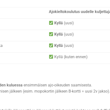
Ajokieltokoulutus uudelle kuljettaj
Kyllä
(uusi)
Kyllä
(uusi)
ka
Kyllä
(uusi)
Kyllä (kuten ennen)
den kuluessa
ensimmäisen ajo-oikeuden saamisesta.
isen jälkeen (esim. mopokortin jälkeen B-kortti = uusi 2v jakso)