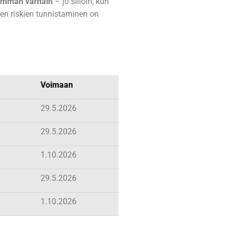
imman varhain
– jo silloin, kun
en riskien tunnistaminen on
Voimaan
29.5.2026
29.5.2026
1.10.2026
29.5.2026
1.10.2026