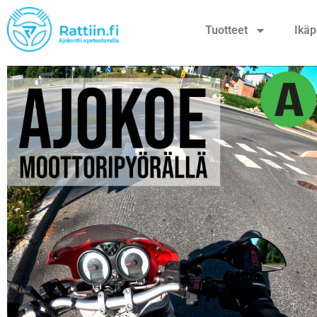
Tuotteet
Ikäp