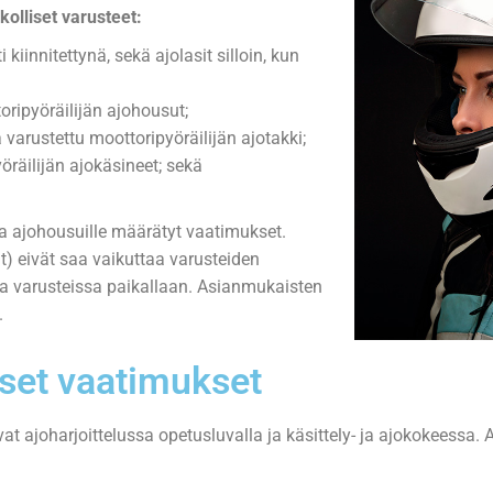
kolliset varusteet:
iinnitettynä, sekä ajolasit silloin, kun
toripyöräilijän ajohousut;
 varustettu moottoripyöräilijän ajotakki;
yöräilijän ajokäsineet; sekä
ja ajohousuille määrätyt vaatimukset.
) eivät saa vaikuttaa varusteiden
na varusteissa paikallaan. Asianmukaisten
.
set vaatimukset
 ajoharjoittelussa opetusluvalla ja käsittely- ja ajokokeessa. 