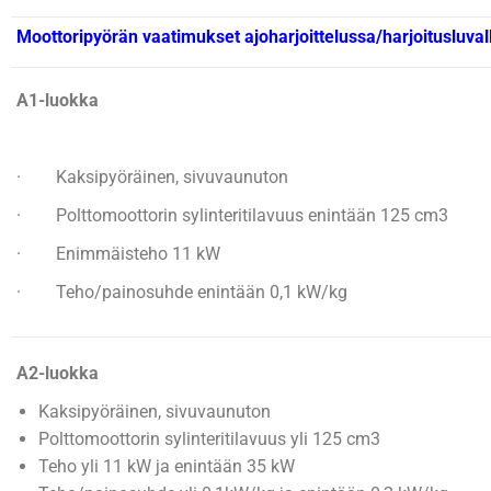
Moottoripyörän vaatimukset ajoharjoittelussa/harjoitusluval
A1-luokka
· Kaksipyöräinen, sivuvaunuton
· Polttomoottorin sylinteritilavuus enintään 125 cm3
· Enimmäisteho 11 kW
· Teho/painosuhde enintään 0,1 kW/kg
A2-luokka
Kaksipyöräinen, sivuvaunuton
Polttomoottorin sylinteritilavuus yli 125 cm3
Teho yli 11 kW ja enintään 35 kW