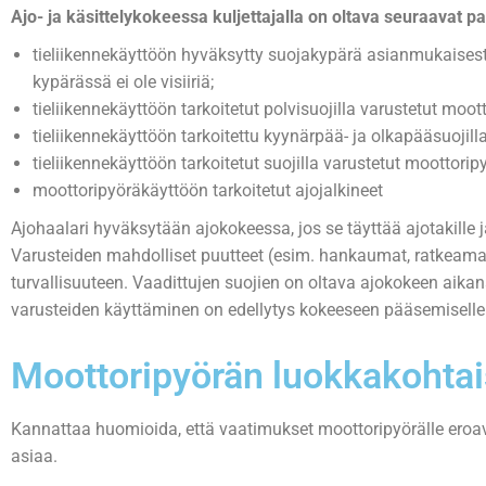
Ajo- ja käsittelykokeessa kuljettajalla on oltava seuraavat pa
tieliikennekäyttöön hyväksytty suojakypärä asianmukaisesti k
kypärässä ei ole visiiriä;
tieliikennekäyttöön tarkoitetut polvisuojilla varustetut moot
tieliikennekäyttöön tarkoitettu kyynärpää- ja olkapääsuojilla
tieliikennekäyttöön tarkoitetut suojilla varustetut moottorip
moottoripyöräkäyttöön tarkoitetut ajojalkineet
Ajohaalari hyväksytään ajokokeessa, jos se täyttää ajotakille 
Varusteiden mahdolliset puutteet (esim. hankaumat, ratkeamat
turvallisuuteen. Vaadittujen suojien on oltava ajokokeen aika
varusteiden käyttäminen on edellytys kokeeseen pääsemiselle
Moottoripyörän luokkakohtai
Kannattaa huomioida, että vaatimukset moottoripyörälle eroavat
asiaa.