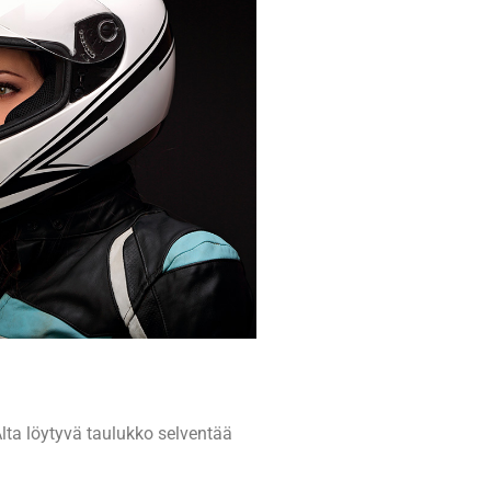
Alta löytyvä taulukko selventää