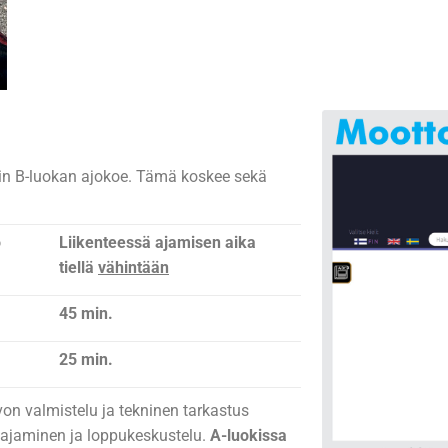
uin B-luokan ajokoe. Tämä koskee sekä
o
Liikenteessä ajamisen aika
tiellä
vähintään
45 min.
25 min.
on valmistelu ja tekninen tarkastus
sä ajaminen ja loppukeskustelu.
A-luokissa