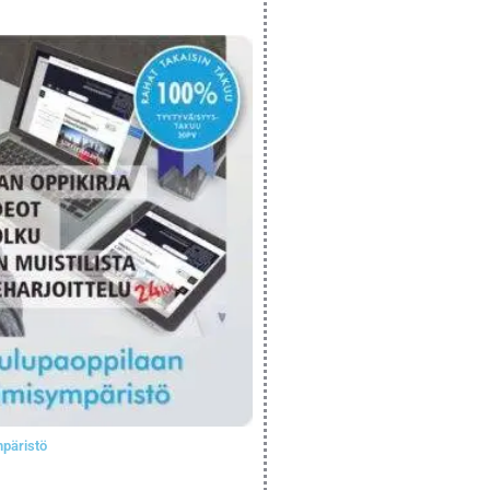
päristö