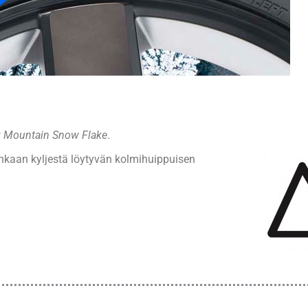
k Mountain Snow Flake
.
enkaan kyljestä löytyvän kolmihuippuisen