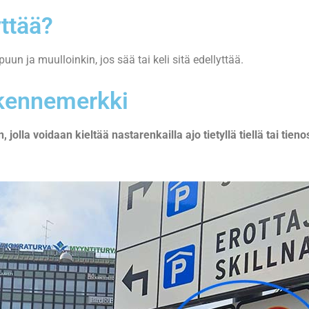
yttää?
 ja muulloinkin, jos sää tai keli sitä edellyttää.
iikennemerkki
olla voidaan kieltää nastarenkailla ajo tietyllä tiellä tai tieno