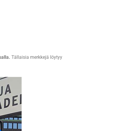
salla.
Tällaisia merkkejä löytyy