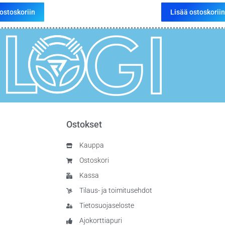
ostoskoriin
Lisää ostoskoriin
Ostokset
Kauppa
Ostoskori
Kassa
Tilaus- ja toimitusehdot
Tietosuojaseloste
Ajokorttiapuri