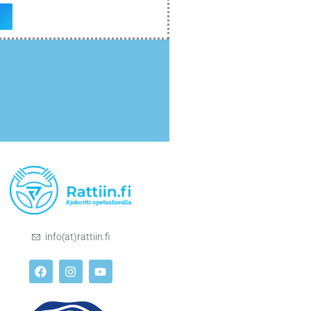
info(at)rattiin.fi