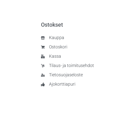
Ostokset
Kauppa
Ostoskori
Kassa
Tilaus- ja toimitusehdot
Tietosuojaseloste
Ajokorttiapuri