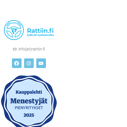
info(at)rattiin.fi