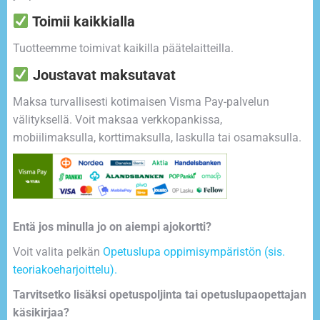
Toimii kaikkialla
Tuotteemme toimivat kaikilla päätelaitteilla.
Joustavat maksutavat
Maksa turvallisesti kotimaisen Visma Pay-palvelun
välityksellä. Voit maksaa verkkopankissa,
mobiilimaksulla, korttimaksulla, laskulla tai osamaksulla.
Entä jos minulla jo on aiempi ajokortti?
Voit valita pelkän
Opetuslupa oppimisympäristön (sis.
teoriakoeharjoittelu).
Tarvitsetko lisäksi opetuspoljinta tai opetuslupaopettajan
käsikirjaa?