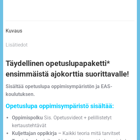
Kuvaus
Lisätiedot
Täydellinen opetuslupapaketti*
ensimmäistä ajokorttia suorittavalle!
Sisältää opetuslupa oppimisympäristön ja EAS-
koulutuksen.
Opetuslupa oppimisympäristö sisältää:
Oppimispolku
Sis. Opetusvideot + pelillistetyt
kertaustehtävät
Kuljettajan oppikirja –
Kaikki teoria mitä tarvitset