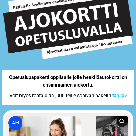
Opetuslupapaketti oppilaalle jolle henkilöautokortti on
ensimmäinen ajokortti.
Voit myös räätälöidä juuri teille sopivan paketin
täällä>
Ale!