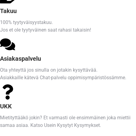
Takuu
100% tyytyväisyystakuu.
Jos et ole tyytyväinen saat rahasi takaisin!
Asiakaspalvelu
Ota yhteyttä jos sinulla on jotakin kysyttävää.
Asiakkaille kätevä Chat-palvelu oppimisympäristössämme.
UKK
Mietityttääkö jokin? Et varmasti ole ensimmäinen joka miettii
samaa asiaa. Katso Usein Kysytyt Kysymykset.