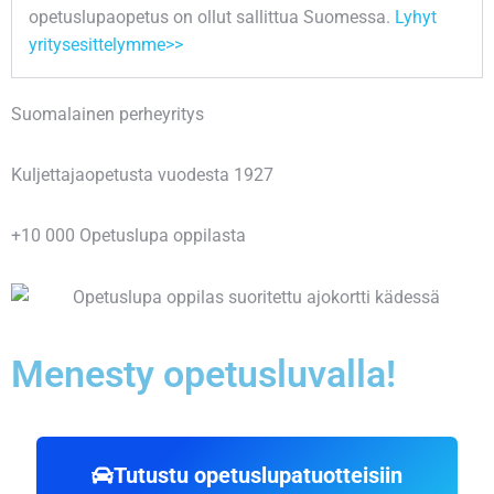
opetuslupaopetus on ollut sallittua Suomessa.
Lyhyt
yritysesittelymme>>
Suomalainen perheyritys
Kuljettajaopetusta vuodesta 1927
+10 000 Opetuslupa oppilasta
Menesty opetusluvalla!
Tutustu opetuslupatuotteisiin