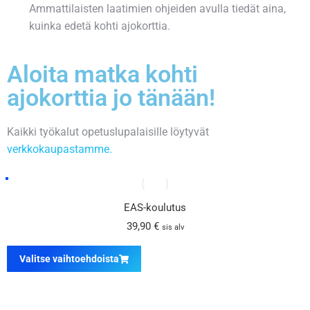
Ammattilaisten laatimien ohjeiden avulla tiedät aina,
kuinka edetä kohti ajokorttia.
Aloita matka kohti
ajokorttia jo tänään!
Kaikki työkalut opetuslupalaisille löytyvät
verkkokaupastamme.
EAS-koulutus
39,90
€
sis alv
Valitse vaihtoehdoista