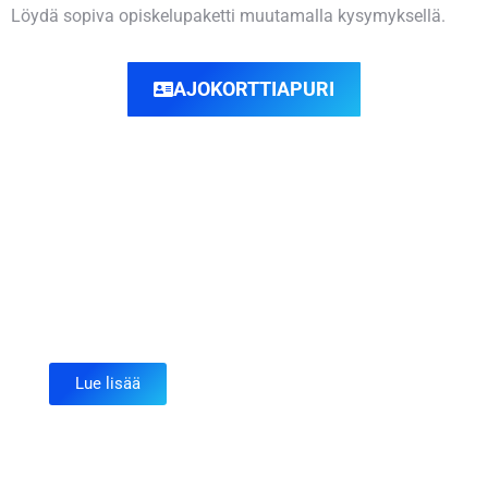
Löydä sopiva opiskelupaketti muutamalla kysymyksellä.
AJOKORTTIAPURI
Traktorikortti - T
Lue lisää