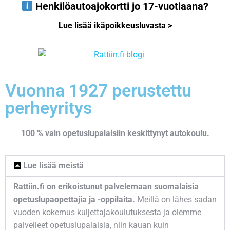
Henkilöautoajokortti jo 17-vuotiaana?
Lue lisää ikäpoikkeusluvasta >
Vuonna 1927 perustettu
perheyritys
100 % vain opetuslupalaisiin keskittynyt autokoulu.
Lue lisää meistä
Rattiin.fi on erikoistunut palvelemaan suomalaisia
opetuslupaopettajia ja -oppilaita.
Meillä on lähes sadan
vuoden kokemus kuljettajakoulutuksesta ja olemme
palvelleet opetuslupalaisia, niin kauan kuin