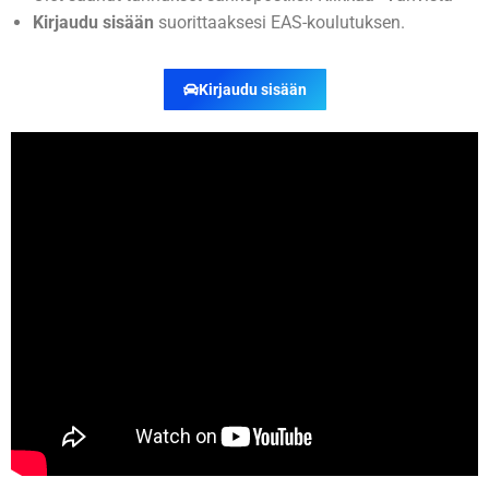
Kirjaudu sisään
suorittaaksesi EAS-koulutuksen.
Kirjaudu sisään