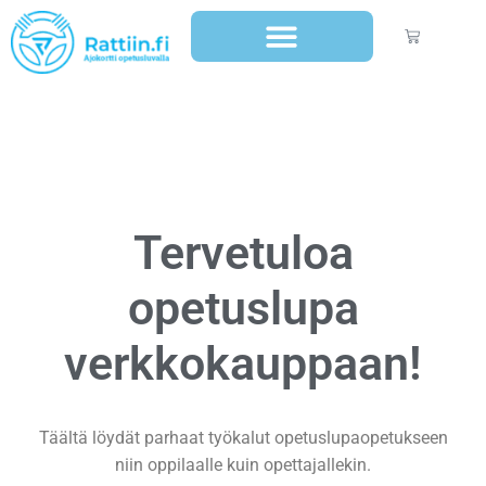
Tervetuloa
opetuslupa
verkkokauppaan!
Täältä löydät parhaat työkalut opetuslupaopetukseen
niin oppilaalle kuin opettajallekin.