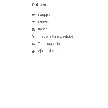
Ostokset
Kauppa
Ostoskori
Kassa
Tilaus- ja toimitusehdot
Tietosuojaseloste
Ajokorttiapuri