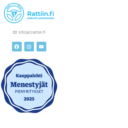
info(at)rattiin.fi