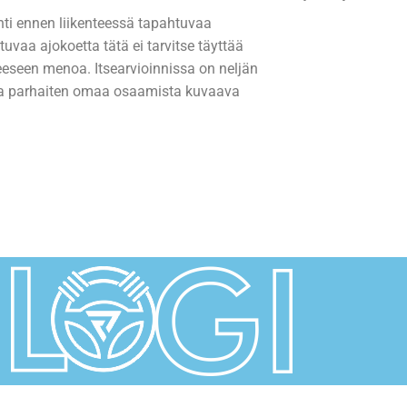
inti ennen liikenteessä tapahtuvaa
tuvaa ajokoetta tätä ei tarvitse täyttää
eeseen menoa. Itsearvioinnissa on neljän
sia parhaiten omaa osaamista kuvaava