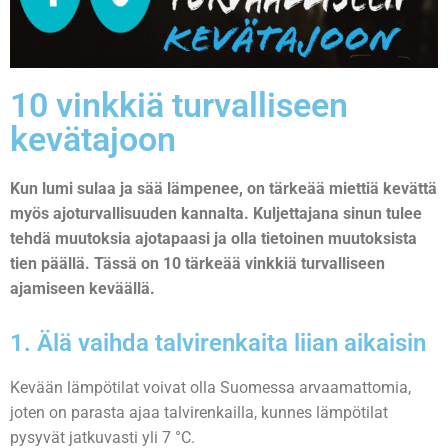
10 vinkkiä turvalliseen
kevätajoon
Kun lumi sulaa ja sää lämpenee, on tärkeää miettiä kevättä
myös ajoturvallisuuden kannalta. Kuljettajana sinun tulee
tehdä muutoksia ajotapaasi ja olla tietoinen muutoksista
tien päällä. Tässä on 10 tärkeää vinkkiä turvalliseen
ajamiseen keväällä.
1. Älä vaihda talvirenkaita liian aikaisin
Kevään lämpötilat voivat olla Suomessa arvaamattomia,
joten on parasta ajaa talvirenkailla, kunnes lämpötilat
pysyvät jatkuvasti yli 7 °C.