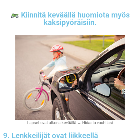
Kiinnitä keväällä huomiota myös
kaksipyöräisiin.
Lapset ovat ulkona keväällä → Hidasta vauhtiasi
9. Lenkkeilijät ovat liikkeellä