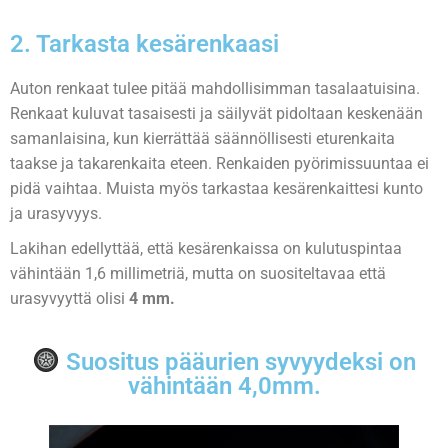
2. Tarkasta kesärenkaasi
Auton renkaat tulee pitää mahdollisimman tasalaatuisina.
Renkaat kuluvat tasaisesti ja säilyvät pidoltaan keskenään
samanlaisina, kun kierrättää säännöllisesti eturenkaita
taakse ja takarenkaita eteen. Renkaiden pyörimissuuntaa ei
pidä vaihtaa. Muista myös tarkastaa kesärenkaittesi kunto
ja urasyvyys.
Lakihan edellyttää, että kesärenkaissa on kulutuspintaa
vähintään 1,6 millimetriä, mutta on suositeltavaa että
urasyvyyttä olisi
4 mm.
Suositus pääurien syvyydeksi on
vähintään 4,0mm.