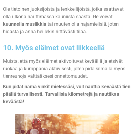
Ole tietoinen juoksijoista ja lenkkeilijöistä, jotka saattavat
olla ulkona nauttimassa kauniista säästä. He voivat
kuunnella musiikkia
tai muuten olla hajamielisiä, joten
hidasta ja anna heillekin riittävästi tilaa.
10. Myös eläimet ovat liikkeellä
Muista, että myös eläimet aktivoituvat keväällä ja etsivät
ruokaa ja kumppania aktiivisesti, joten pidä silmällä myös
tienreunoja välttääksesi onnettomuudet.
Kun pidät nämä vinkit mielessäsi, voit nauttia keväästä tien
päällä turvallisesti. Turvallisia kilometrejä ja nauttikaa
keväästä!