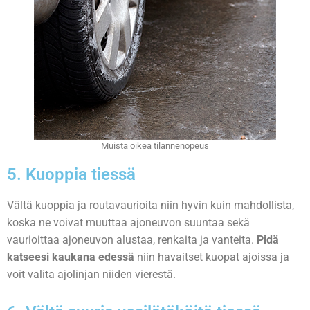
Muista oikea tilannenopeus
5. Kuoppia tiessä
Vältä kuoppia ja routavaurioita niin hyvin kuin mahdollista,
koska ne voivat muuttaa ajoneuvon suuntaa sekä
vaurioittaa ajoneuvon alustaa, renkaita ja vanteita.
Pidä
katseesi kaukana edessä
niin havaitset kuopat ajoissa ja
voit valita ajolinjan niiden vierestä.